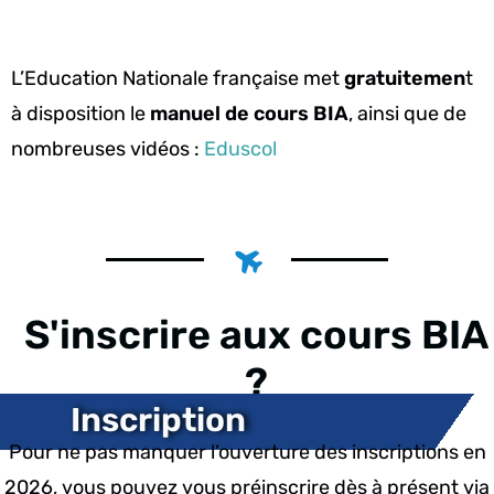
L’Education Nationale française met
gratuitemen
t
à disposition le
manuel de cours BIA
, ainsi que de
nombreuses vidéos :
Eduscol
S'inscrire aux cours BIA
?
Inscription
Pour ne pas manquer l’ouverture des inscriptions en
2026, vous pouvez vous préinscrire dès à présent via