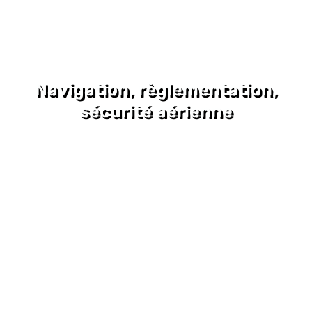
Navigation, règlementation,
sécurité aérienne
Anglais aéronautique