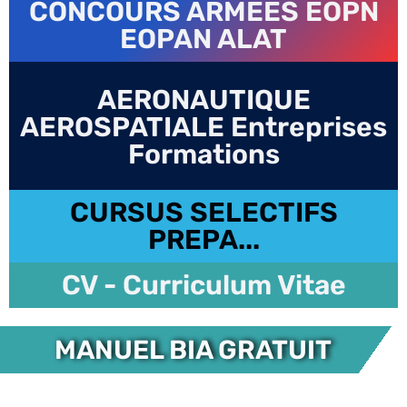
CONCOURS ARMEES EOPN
EOPAN ALAT
AERONAUTIQUE
AEROSPATIALE Entreprises
Formations
CURSUS SELECTIFS
PREPA...
CV - Curriculum Vitae
MANUEL BIA GRATUIT