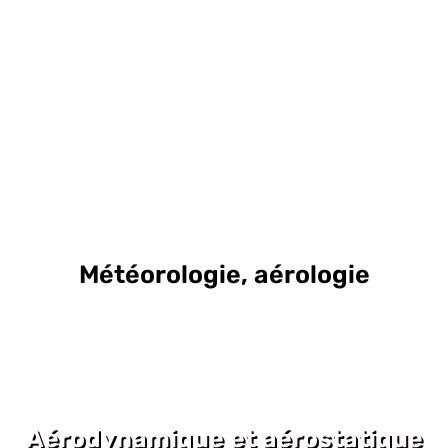
Météorologie, aérologie
Aérodynamique et aérostatique