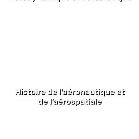
Histoire de l'aéronautique et
de l'aérospatiale