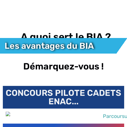
A quoi sert le BIA ?
Les avantages du BIA
Démarquez-vous !
CONCOURS PILOTE CADETS
ENAC...