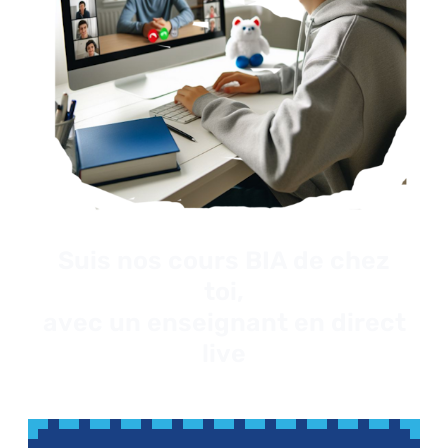
Suis nos cours BIA de chez
toi,
avec un enseignant en direct
live